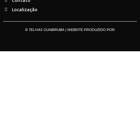
Contato
Localização
© TELHAS GUABIRUBA | WEBSITE PRODUZIDO POR: