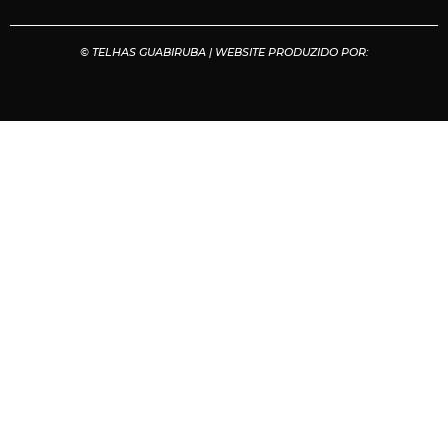
© TELHAS GUABIRUBA | WEBSITE PRODUZIDO POR: